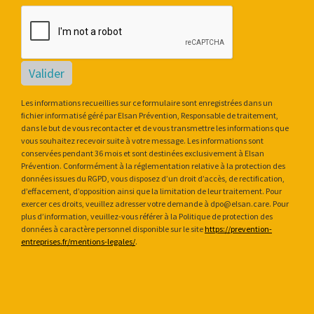
Valider
Les informations recueillies sur ce formulaire sont enregistrées dans un
fichier informatisé géré par Elsan Prévention, Responsable de traitement,
dans le but de vous recontacter et de vous transmettre les informations que
vous souhaitez recevoir suite à votre message. Les informations sont
conservées pendant 36 mois et sont destinées exclusivement à Elsan
Prévention. Conformément à la réglementation relative à la protection des
données issues du RGPD, vous disposez d’un droit d’accès, de rectification,
d’effacement, d’opposition ainsi que la limitation de leur traitement. Pour
exercer ces droits, veuillez adresser votre demande à dpo@elsan.care. Pour
plus d’information, veuillez-vous référer à la Politique de protection des
données à caractère personnel disponible sur le site
https://prevention-
entreprises.fr/mentions-legales/
.