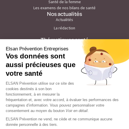
Santé de la femme
Les examens de nos bilans de santé
Nos actualités
Actualités
La rédaction
Thématiques santé
Prévention du cancer de la peau
Prévention du stress et burn out
Prévention des maladies cardiovasculaires
Prévention du troubles du sommeil
Prévention du cholesterol
Prévention tabac
Prévention de la grippe
Prévention des pathologies visuelles
Prévention du diabète et nutrition
Prévention du cancer du sein