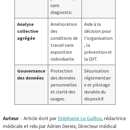
sans
diagnostic.
Analyse
Amélioration
Aide à la
collective
des
décision pour
agrégée
conditions de
l’organisation
travail sans
, la
exposition
prévention et
individuelle.
la QVT.
Gouvernance
Protection
Sécurisation
des données
des données
réglementair
personnelles
e et pilotage
et clarté des
durable du
usages.
dispositif.
Auteur
: Article écrit par
Stéphanie Le Guillou
, rédactrice
médicale et relu par Adrien Dereix, Directeur médical