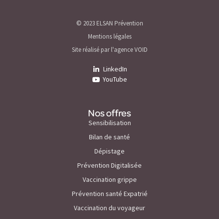
© 2023 ELSAN Prévention
Mentions légales
Site réalisé par l'agence VOID
LinkedIn
YouTube
Nos offres
Sensibilisation
Bilan de santé
Dépistage
Prévention Digitalisée
Vaccination grippe
Prévention santé Expatrié
Vaccination du voyageur