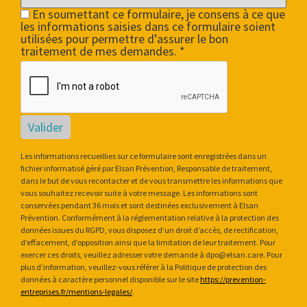
En soumettant ce formulaire, je consens à ce que
les informations saisies dans ce formulaire soient
utilisées pour permettre d’assurer le bon
traitement de mes demandes. *
Valider
Les informations recueillies sur ce formulaire sont enregistrées dans un
fichier informatisé géré par Elsan Prévention, Responsable de traitement,
dans le but de vous recontacter et de vous transmettre les informations que
vous souhaitez recevoir suite à votre message. Les informations sont
conservées pendant 36 mois et sont destinées exclusivement à Elsan
Prévention. Conformément à la réglementation relative à la protection des
données issues du RGPD, vous disposez d’un droit d’accès, de rectification,
d’effacement, d’opposition ainsi que la limitation de leur traitement. Pour
exercer ces droits, veuillez adresser votre demande à dpo@elsan.care. Pour
plus d’information, veuillez-vous référer à la Politique de protection des
données à caractère personnel disponible sur le site
https://prevention-
entreprises.fr/mentions-legales/
.