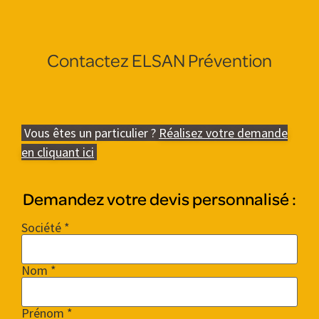
Contactez ELSAN Prévention
Vous êtes un particulier ?
Réalisez votre demande
en cliquant ici
Demandez votre devis personnalisé :
Société *
Nom *
Prénom *