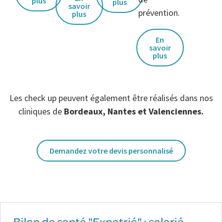
plus
plus
savoir
prévention.
plus
En
savoir
plus
Les check up peuvent également être réalisés dans nos
cliniques de
Bordeaux, Nantes et Valenciennes.
Demandez votre devis personnalisé
Bilan de santé "Expatrié" : salarié,