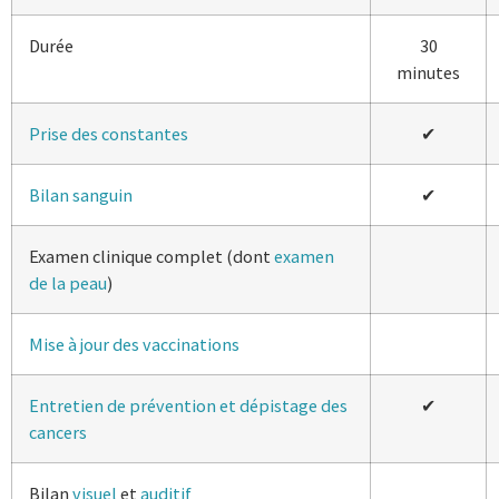
Durée
30
minutes
Prise des
constantes
✔
Bilan sanguin
✔
Examen clinique complet (dont
examen
de la peau
)
Mise à jour des vaccinations
Entretien de prévention et dépistage des
✔
cancers
Bilan
visuel
et
auditif