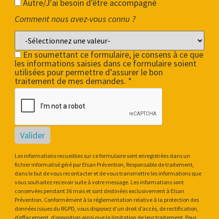
Autre/J'ai besoin d'être accompagné
Comment nous avez-vous connu ?
En soumettant ce formulaire, je consens à ce que
les informations saisies dans ce formulaire soient
utilisées pour permettre d’assurer le bon
traitement de mes demandes. *
Valider
Les informations recueillies sur ce formulaire sont enregistrées dans un
fichier informatisé géré par Elsan Prévention, Responsable de traitement,
dans le but de vous recontacter et de vous transmettre les informations que
vous souhaitez recevoir suite à votre message. Les informations sont
conservées pendant 36 mois et sont destinées exclusivement à Elsan
Prévention. Conformément à la réglementation relative à la protection des
données issues du RGPD, vous disposez d’un droit d’accès, de rectification,
d’effacement, d’opposition ainsi que la limitation de leur traitement. Pour