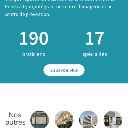
Point) à Lyon, intégrant un centre d’imagerie et un
centre de prévention.
190
17
praticiens
spécialités
En savoir plus
Nos
autres