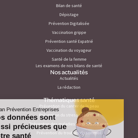
Bilan de santé
Dépistage
Prévention Digitalisée
Vaccination grippe
Prévention santé Expatrié
Vaccination du voyageur
Santé de la femme
Les examens de nos bilans de santé
Nos actualités
Actualités
La rédaction
Thématiques santé
Prévention du cancer de la peau
Prévention du stress et burn out
Prévention des maladies cardiovasculaires
Prévention du troubles du sommeil