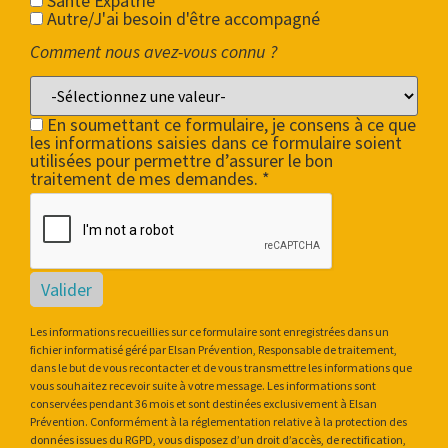
Santé Expatrié
Autre/J'ai besoin d'être accompagné
Comment nous avez-vous connu ?
En soumettant ce formulaire, je consens à ce que
les informations saisies dans ce formulaire soient
utilisées pour permettre d’assurer le bon
traitement de mes demandes. *
Valider
Les informations recueillies sur ce formulaire sont enregistrées dans un
fichier informatisé géré par Elsan Prévention, Responsable de traitement,
dans le but de vous recontacter et de vous transmettre les informations que
vous souhaitez recevoir suite à votre message. Les informations sont
conservées pendant 36 mois et sont destinées exclusivement à Elsan
Prévention. Conformément à la réglementation relative à la protection des
données issues du RGPD, vous disposez d’un droit d’accès, de rectification,