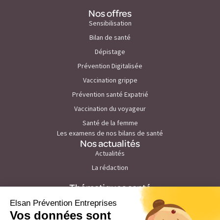
Nos offres
Sensibilisation
Bilan de santé
Dépistage
Prévention Digitalisée
Vaccination grippe
Prévention santé Expatrié
Vaccination du voyageur
Santé de la femme
Les examens de nos bilans de santé
Nos actualités
Actualités
La rédaction
Thématiques santé
Prévention du cancer de la peau
Prévention du stress et burn out