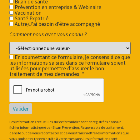
Bilan de santé
Prévention en entreprise & Webinaire
Vaccination
Santé Expatrié
Autre/J'ai besoin d'être accompagné
Comment nous avez-vous connu ?
En soumettant ce formulaire, je consens à ce que
les informations saisies dans ce formulaire soient
utilisées pour permettre d’assurer le bon
traitement de mes demandes. *
Valider
Les informations recueillies sur ce formulaire sont enregistrées dans un
fichier informatisé géré par Elsan Prévention, Responsable de traitement,
dans le but de vous recontacter et de vous transmettre les informations que
vous souhaitez recevoir suite à votre message. Les informations sont