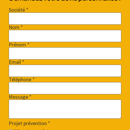
Société *
Nom *
Prénom *
Email *
Téléphone *
Message *
Projet prévention
*