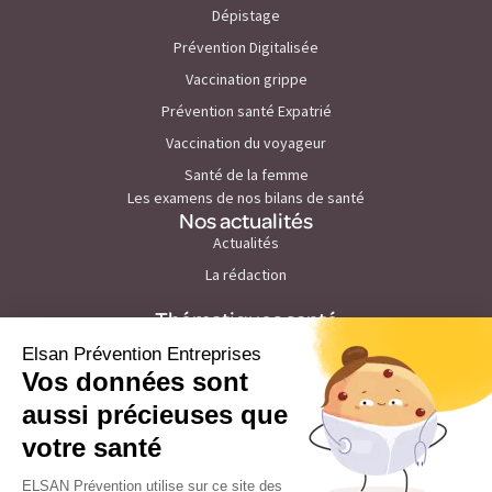
Dépistage
Prévention Digitalisée
Vaccination grippe
Prévention santé Expatrié
Vaccination du voyageur
Santé de la femme
Les examens de nos bilans de santé
Nos actualités
Actualités
La rédaction
Thématiques santé
Prévention du cancer de la peau
Prévention du stress et burn out
Prévention des maladies cardiovasculaires
Prévention du troubles du sommeil
Prévention du cholesterol