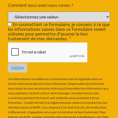
Comment nous avez-vous connu ?
En soumettant ce formulaire, je consens à ce que
les informations saisies dans ce formulaire soient
utilisées pour permettre d’assurer le bon
traitement de mes demandes. *
Valider
Les informations recueillies sur ce formulaire sont enregistrées dans un
fichier informatisé géré par Elsan Prévention, Responsable de traitement,
dans le but de vous recontacter et de vous transmettre les informations que
vous souhaitez recevoir suite à votre message. Les informations sont
conservées pendant 36 mois et sont destinées exclusivement à Elsan
Prévention. Conformément à la réglementation relative à la protection des
données issues du RGPD, vous disposez d’un droit d’accès, de rectification,
d’effacement, d’opposition ainsi que la limitation de leur traitement. Pour
exercer ces droits, veuillez adresser votre demande à dpo@elsan.care. Pour