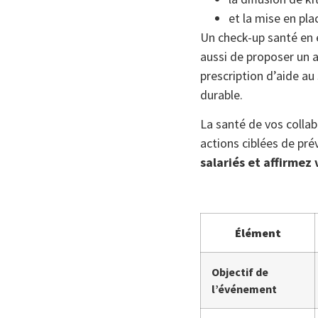
et la mise en pl
Un check-up santé en 
aussi de proposer un 
prescription d’aide au
durable.
La santé de vos colla
actions ciblées de pré
salariés et affirmez
Élément
Objectif de
l’événement