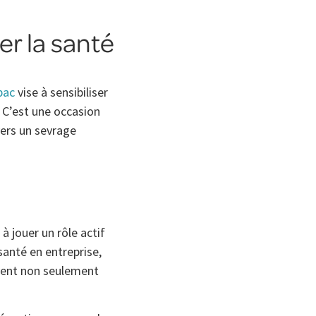
er la santé
bac
vise à sensibiliser
 C’est une occasion
vers un sevrage
à jouer un rôle actif
santé en entreprise,
vent non seulement