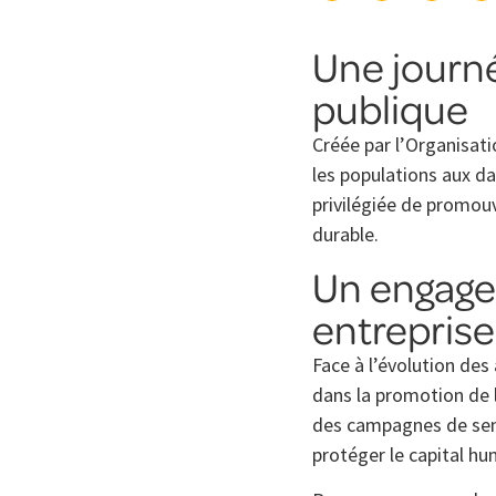
Une journé
publique
Créée par l’Organisat
les populations aux da
privilégiée de promou
durable.
Un engage
entreprise
Face à l’évolution des 
dans la promotion de l
des campagnes de sen
protéger le capital hu