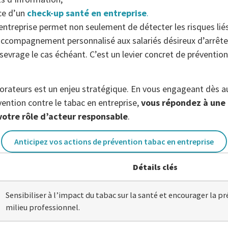
ace d’un
check-up santé en entreprise
.
entreprise permet non seulement de détecter les risques lié
accompagnement personnalisé aux salariés désireux d’arrêter,
 sevrage le cas échéant. C’est un levier concret de préventi
borateurs est un enjeu stratégique. En vous engageant dès a
vention contre le tabac en entreprise,
vous répondez à une 
 votre rôle d’acteur responsable
.
Anticipez vos actions de prévention tabac en entreprise
Détails clés
Sensibiliser à l’impact du tabac sur la santé et encourager la p
milieu professionnel.