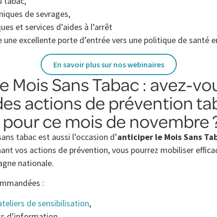
u tabac,
hniques de sevrages,
ues et services d’aides à l’arrêt
 une excellente porte d’entrée vers une politique de santé e
En savoir plus sur nos webinaires
le Mois Sans Tabac : avez-vo
es actions de prévention ta
e pour ce mois de novembre 
ans tabac est aussi l’occasion d’
anticiper le Mois Sans Ta
nant vos actions de prévention, vous pourrez mobiliser effi
agne nationale.
commandées :
ateliers de sensibilisation
,
its d’information,