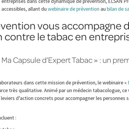
 entreprises dans cette dynamique de prévention, ELSAN Pr
 accessibles, allant du
webinaire de prévention
au
bilan de s
vention vous accompagne d
 contre le tabac en entrepri
 Ma Capsule d’Expert Tabac » : un prem
aborateurs dans cette mission de prévention, le webinaire «
urce très qualitative. Animé par un médecin tabacologue, ce
s leviers d’action concrets pour accompagner les personnes 
cluent :