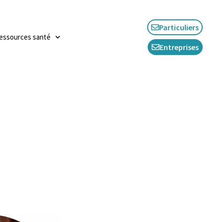
Particuliers
essources santé
Entreprises