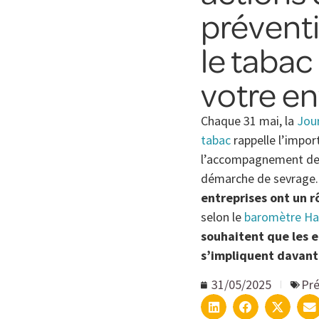
prévent
le tabac
votre en
Chaque 31 mai, la
Jou
tabac
rappelle l’impor
l’accompagnement des
démarche de sevrage
entreprises ont un r
selon le
baromètre Ha
souhaitent que les e
s’impliquent davant
31/05/2025
Pré