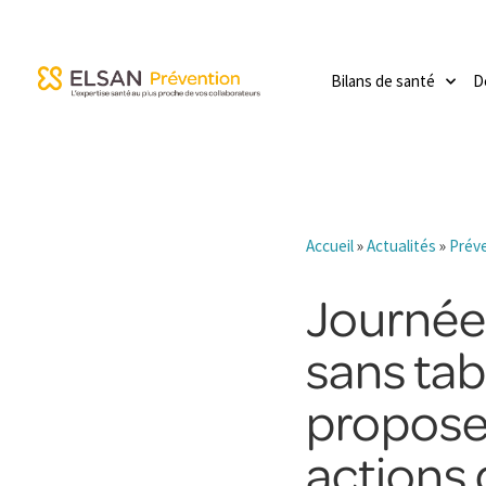
Bilans de santé
D
Accueil
»
Actualités
»
Prév
Journée
sans tab
propose
actions