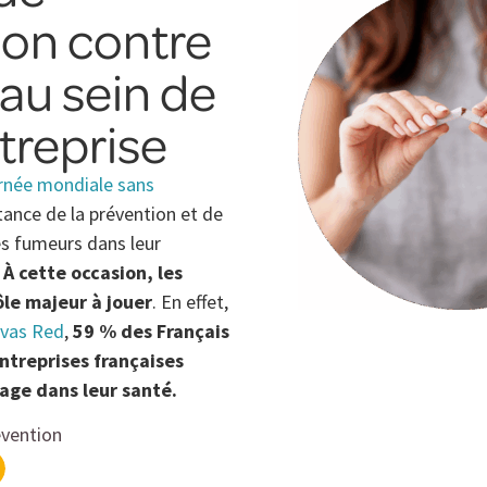
ion contre
 au sein de
treprise
rnée mondiale sans
tance de la prévention et de
 fumeurs dans leur
.
À cette occasion, les
ôle majeur à jouer
. En effet,
vas Red
,
59 % des Français
ntreprises françaises
age dans leur santé.
vention