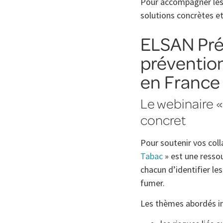
Pour accompagner les
solutions concrètes et
ELSAN Pré
prévention
en France
Le webinaire «
concret
Pour soutenir vos coll
Tabac
» est une resso
chacun d’identifier le
fumer.
Les thèmes abordés in