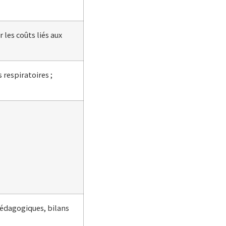
 les coûts liés aux
 respiratoires ;
pédagogiques, bilans