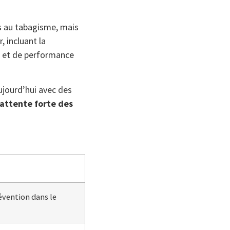
s au tabagisme, mais
 incluant la
on et de performance
ujourd’hui avec des
attente forte des
révention dans le