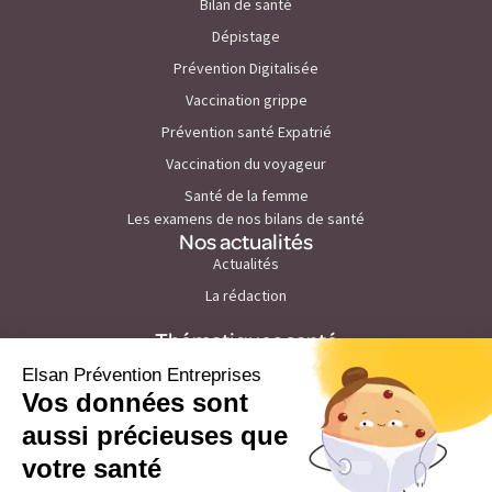
Bilan de santé
Dépistage
Prévention Digitalisée
Vaccination grippe
Prévention santé Expatrié
Vaccination du voyageur
Santé de la femme
Les examens de nos bilans de santé
Nos actualités
Actualités
La rédaction
Thématiques santé
Prévention du cancer de la peau
Prévention du stress et burn out
Prévention des maladies cardiovasculaires
Prévention du troubles du sommeil
Prévention du cholesterol