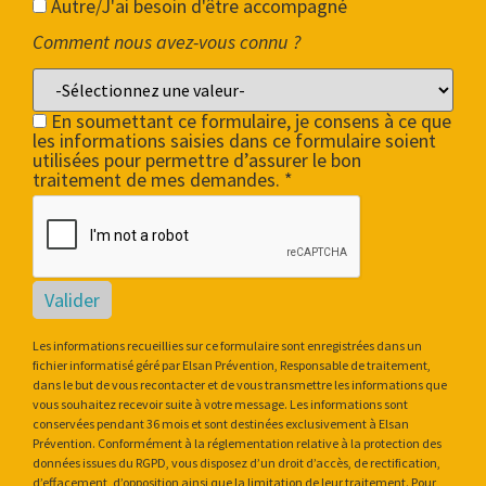
Autre/J'ai besoin d'être accompagné
Comment nous avez-vous connu ?
En soumettant ce formulaire, je consens à ce que
les informations saisies dans ce formulaire soient
utilisées pour permettre d’assurer le bon
traitement de mes demandes. *
Valider
Les informations recueillies sur ce formulaire sont enregistrées dans un
fichier informatisé géré par Elsan Prévention, Responsable de traitement,
dans le but de vous recontacter et de vous transmettre les informations que
vous souhaitez recevoir suite à votre message. Les informations sont
conservées pendant 36 mois et sont destinées exclusivement à Elsan
Prévention. Conformément à la réglementation relative à la protection des
données issues du RGPD, vous disposez d’un droit d’accès, de rectification,
d’effacement, d’opposition ainsi que la limitation de leur traitement. Pour