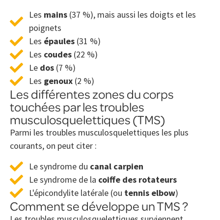
Les
mains
(37 %), mais aussi les doigts et les
poignets
Les
épaules
(31 %)
Les
coudes
(22 %)
Le
dos
(7 %)
Les
genoux
(2 %)
Les différentes zones du corps
touchées par les troubles
musculosquelettiques (TMS)
Parmi les troubles musculosquelettiques les plus
courants, on peut citer :
Le syndrome du
canal carpien
Le syndrome de la
coiffe des rotateurs
L'épicondylite latérale (ou
tennis elbow
)
Comment se développe un TMS ?
Les troubles musculosquelettiques surviennent