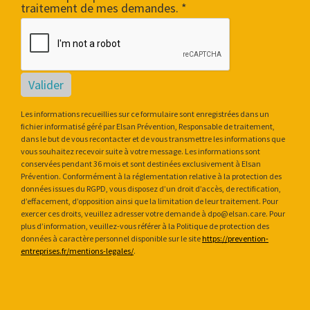
traitement de mes demandes. *
Valider
Les informations recueillies sur ce formulaire sont enregistrées dans un
fichier informatisé géré par Elsan Prévention, Responsable de traitement,
dans le but de vous recontacter et de vous transmettre les informations que
vous souhaitez recevoir suite à votre message. Les informations sont
conservées pendant 36 mois et sont destinées exclusivement à Elsan
Prévention. Conformément à la réglementation relative à la protection des
données issues du RGPD, vous disposez d’un droit d’accès, de rectification,
d’effacement, d’opposition ainsi que la limitation de leur traitement. Pour
exercer ces droits, veuillez adresser votre demande à dpo@elsan.care. Pour
plus d’information, veuillez-vous référer à la Politique de protection des
données à caractère personnel disponible sur le site
https://prevention-
entreprises.fr/mentions-legales/
.