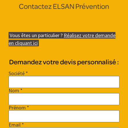
Contactez ELSAN Prévention
Vous êtes un particulier ?
Réalisez votre demande
en cliquant ici
Demandez votre devis personnalisé :
Société *
Nom *
Prénom *
Email *