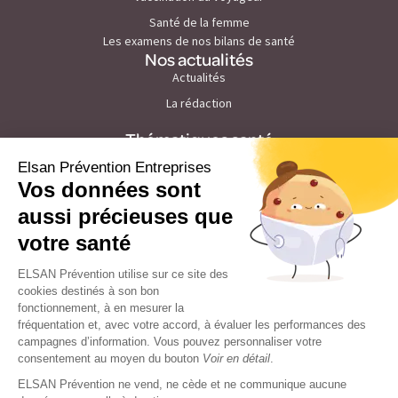
Santé de la femme
Les examens de nos bilans de santé
Nos actualités
Actualités
La rédaction
Thématiques santé
Prévention du cancer de la peau
Prévention du stress et burn out
Prévention des maladies cardiovasculaires
Prévention du troubles du sommeil
Prévention du cholesterol
Prévention tabac
Prévention de la grippe
Prévention des pathologies visuelles
Prévention du diabète et nutrition
Prévention du cancer du sein