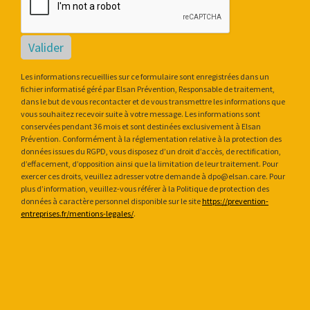
Valider
Les informations recueillies sur ce formulaire sont enregistrées dans un
fichier informatisé géré par Elsan Prévention, Responsable de traitement,
dans le but de vous recontacter et de vous transmettre les informations que
vous souhaitez recevoir suite à votre message. Les informations sont
conservées pendant 36 mois et sont destinées exclusivement à Elsan
Prévention. Conformément à la réglementation relative à la protection des
données issues du RGPD, vous disposez d’un droit d’accès, de rectification,
d’effacement, d’opposition ainsi que la limitation de leur traitement. Pour
exercer ces droits, veuillez adresser votre demande à dpo@elsan.care. Pour
plus d’information, veuillez-vous référer à la Politique de protection des
données à caractère personnel disponible sur le site
https://prevention-
entreprises.fr/mentions-legales/
.