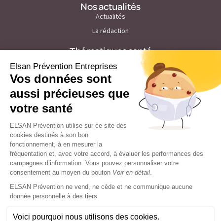
Nos actualités
Actualités
La rédaction
Thématiques santé
Prévention du cancer de la peau
Prévention du stress et burn out
Prévention des maladies cardiovasculaires
Prévention du troubles du sommeil
Prévention du cholesterol
Prévention tabac
Prévention de la grippe
Prévention des pathologies visuelles
Prévention du diabète et nutrition
Prévention du cancer du sein
Prévention de l'endométriose
Prévention de la Covid